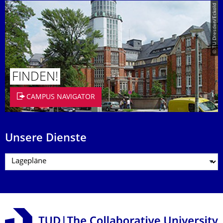
© TU Dresden/Eckold
FINDEN!
CAMPUS NAVIGATOR
Unsere Dienste