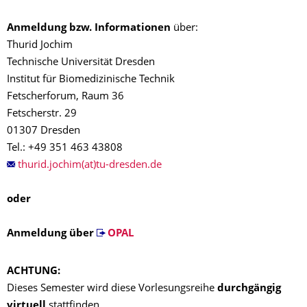
Anmeldung bzw. Informationen
über:
Thurid Jochim
Technische Universität Dresden
Institut für Biomedizinische Technik
Fetscherforum, Raum 36
Fetscherstr. 29
01307 Dresden
Tel.: +49 351 463 43808
thurid.jochim(at)tu-dresden.de
oder
Anmeldung über
OPAL
ACHTUNG:
Dieses Semester wird diese Vorlesungsreihe
durchgängig
virtuell
stattfinden.