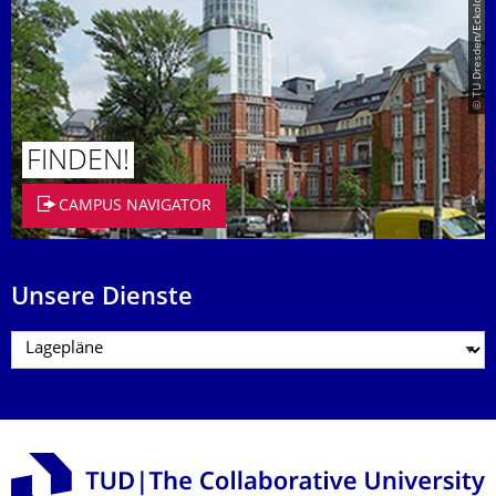
© TU Dresden/Eckold
FINDEN!
CAMPUS NAVIGATOR
Unsere Dienste