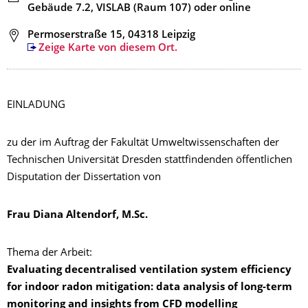
Gebäude 7.2, VISLAB (Raum 107) oder online
Adresse
Permoserstraße 15, 04318 Leipzig
Zeige Karte von diesem Ort.
EINLADUNG
zu der im Auftrag der Fakultät Umweltwissenschaften der
Technischen Universität Dresden stattfindenden öffentlichen
Disputation der Dissertation von
Frau Diana Altendorf, M.Sc.
Thema der Arbeit:
Evaluating decentralised ventilation system efficiency
for indoor radon mitigation: data analysis of long-term
monitoring and insights from CFD modelling