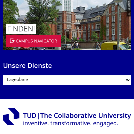
© TU Dresden/Eckold
FINDEN!
CAMPUS NAVIGATOR
Unsere Dienste