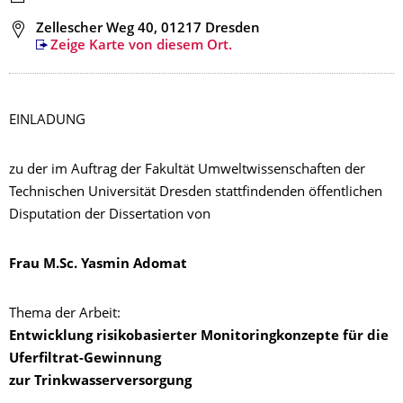
Adresse
Zellescher Weg 40, 01217 Dresden
Zeige Karte von diesem Ort.
EINLADUNG
zu der im Auftrag der Fakultät Umweltwissenschaften der
Technischen Universität Dresden stattfindenden öffentlichen
Disputation der Dissertation von
Frau M.Sc. Yasmin Adomat
Thema der Arbeit:
Entwicklung risikobasierter Monitoringkonzepte für die
Uferfiltrat-Gewinnung
zur Trinkwasserversorgung