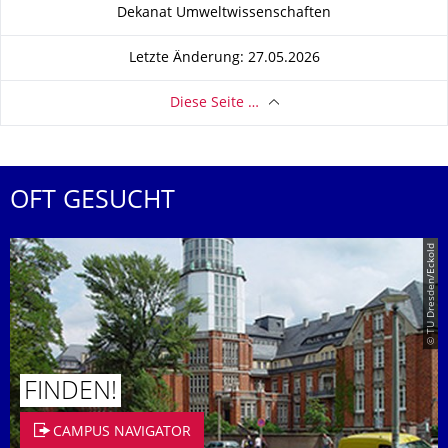
Zu dieser Seite
Dekanat Umweltwissenschaften
Letzte Änderung: 27.05.2026
Diese Seite …
OFT GESUCHT
© TU Dresden/Eckold
FINDEN!
CAMPUS NAVIGATOR