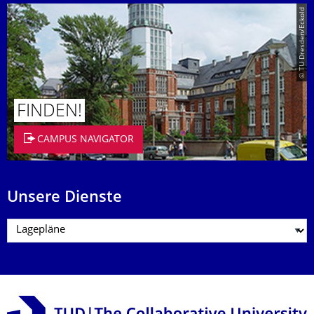
© TU Dresden/Eckold
FINDEN!
CAMPUS NAVIGATOR
Unsere Dienste