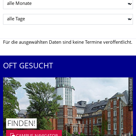
Monat wählen
Tag wählen
Für die ausgewählten Daten sind keine Termine veröffentlicht.
OFT GESUCHT
© TU Dresden/Eckold
FINDEN!