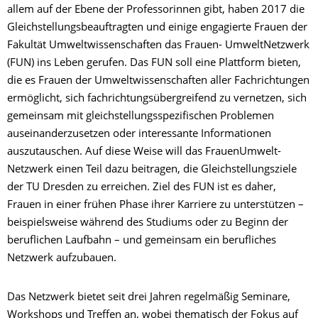
allem auf der Ebene der Professorinnen gibt, haben 2017 die
Gleichstellungsbeauftragten und einige engagierte Frauen der
Fakultät Umweltwissenschaften das Frauen- UmweltNetzwerk
(FUN) ins Leben gerufen. Das FUN soll eine Plattform bieten,
die es Frauen der Umweltwissenschaften aller Fachrichtungen
ermöglicht, sich fachrichtungsübergreifend zu vernetzen, sich
gemeinsam mit gleichstellungsspezifischen Problemen
auseinanderzusetzen oder interessante Informationen
auszutauschen. Auf diese Weise will das FrauenUmwelt-
Netzwerk einen Teil dazu beitragen, die Gleichstellungsziele
der TU Dresden zu erreichen. Ziel des FUN ist es daher,
Frauen in einer frühen Phase ihrer Karriere zu unterstützen –
beispielsweise während des Studiums oder zu Beginn der
beruflichen Laufbahn – und gemeinsam ein berufliches
Netzwerk aufzubauen.
Das Netzwerk bietet seit drei Jahren regelmäßig Seminare,
Workshops und Treffen an, wobei thematisch der Fokus auf