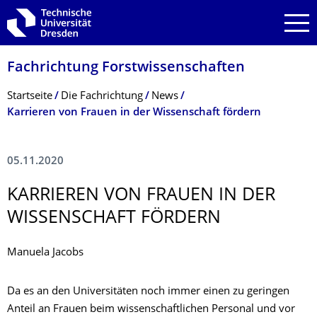
Zur Hauptnavigation springen
Zur Suche springen
Zum Inhalt springen
Fachrichtung Forstwissenschaf­ten
Breadcrumb-Menü
Startseite
Die Fachrichtung
News
Karrieren von Frauen in der Wissenschaft fördern
05.11.2020
KARRIEREN VON FRAUEN IN DER
WISSENSCHAFT FÖRDERN
Manuela Jacobs
Da es an den Universitäten noch immer einen zu geringen
Anteil an Frauen beim wissenschaftlichen Personal und vor