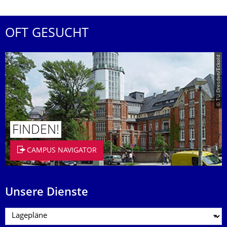
OFT GESUCHT
© TU Dresden/Eckold
FINDEN!
CAMPUS NAVIGATOR
Unsere Dienste