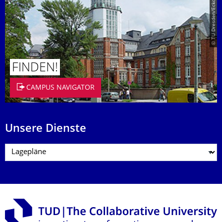
© TU Dresden/Eckold
FINDEN!
CAMPUS NAVIGATOR
Unsere Dienste