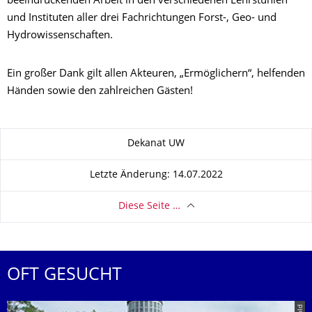
beeindruckenden Arbeit in den verschiedenen Lehrstühlen
und Instituten aller drei Fachrichtungen Forst-, Geo- und
Hydrowissenschaften.
Ein großer Dank gilt allen Akteuren, „Ermöglichern“, helfenden
Händen sowie den zahlreichen Gästen!
Zu dieser Seite
Dekanat UW
Letzte Änderung: 14.07.2022
Diese Seite …
OFT GESUCHT