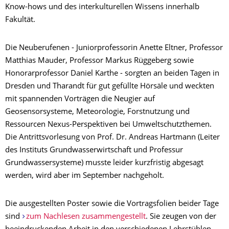
Know-hows und des interkulturellen Wissens innerhalb
Fakultät.
Die Neuberufenen - Juniorprofessorin Anette Eltner, Professor
Matthias Mauder, Professor Markus Rüggeberg sowie
Honorarprofessor Daniel Karthe - sorgten an beiden Tagen in
Dresden und Tharandt für gut gefüllte Hörsäle und weckten
mit spannenden Vorträgen die Neugier auf
Geosensorsysteme, Meteorologie, Forstnutzung und
Ressourcen Nexus-Perspektiven bei Umweltschutzthemen.
Die Antrittsvorlesung von Prof. Dr. Andreas Hartmann (Leiter
des Instituts Grundwasserwirtschaft und Professur
Grundwassersysteme) musste leider kurzfristig abgesagt
werden, wird aber im September nachgeholt.
Die ausgestellten Poster sowie die Vortragsfolien beider Tage
sind
zum Nachlesen zusammengestellt
. Sie zeugen von der