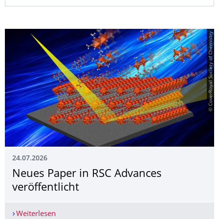
© CoverRoyal Society of Chemistry
24.07.2026
Neues Paper in RSC Advances
veröffentlicht
Weiterlesen
Neues Paper in RSC Advances veröffentlicht