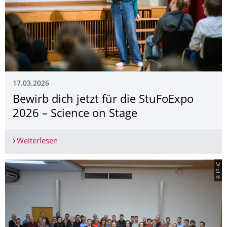
17.03.2026
Bewirb dich jetzt für die StuFoExpo
2026 – Science on Stage
Weiterlesen
Bewirb dich jetzt für die StuFoExpo 2026 – Scien
© IPHC