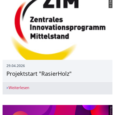
© ZIM
29.04.2026
Projektstart "RasierHolz"
Weiterlesen
Projektstart "RasierHolz"