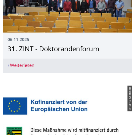
06.11.2025
31. ZINT - Doktorandenforum
Weiterlesen
31. ZINT - Doktorandenforum
© EFRE-Sachsen