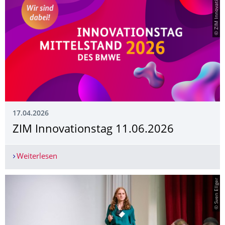
© ZIM Innovationstag
17.04.2026
ZIM Innovationstag 11.06.2026
Weiterlesen
ZIM Innovationstag 11.06.2026
© Sven Ellger