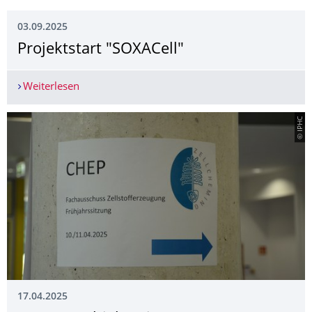
03.09.2025
Projektstart "SOXACell"
Weiterlesen
Projektstart "SOXACell"
© IPHC
17.04.2025