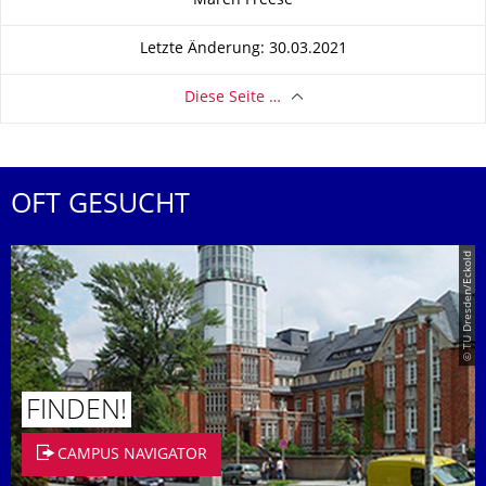
Maren Freese
Letzte Änderung: 30.03.2021
Diese Seite …
OFT GESUCHT
© TU Dresden/Eckold
FINDEN!
CAMPUS NAVIGATOR