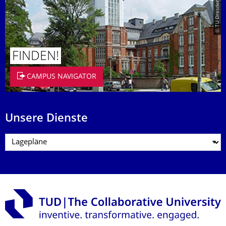
© TU Dresden/Eckold
FINDEN!
CAMPUS NAVIGATOR
Unsere Dienste