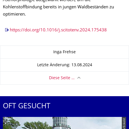
Astmorphologie ausgewählt werden, um die
Kohlenstoffbindung bereits in jungen Waldbeständen zu
optimieren.
https://doi.org/10.1016/j.scitotenv.2024.175438
Zu dieser Seite
Inga Frehse
Letzte Änderung: 13.08.2024
Diese Seite …
OFT GESUCHT