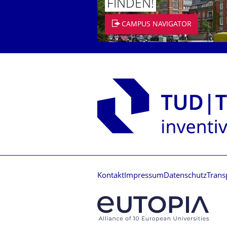
FINDEN!
CAMPUS NAVIGATOR
Kontakt
Impressum
Datenschutz
Trans