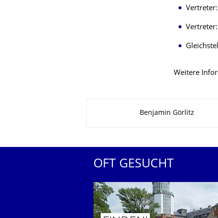
Vertreter
Vertreter
Gleichste
Weitere Info
Zu dieser Seite
Benjamin Görlitz
OFT GESUCHT