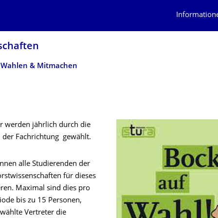
Information
chaf­ten
Wahlen & Mitmachen
r werden jährlich durch die
 der Fachrichtung gewählt.
nnen alle Studierenden der
orstwissenschaften für dieses
ren. Maximal sind dies pro
iode bis zu 15 Personen,
wählte Vertreter die