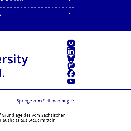
fallnummern
B
Instagram
LinkedIn
Bluesky
Mastodon
Facebook
Youtube
Springe zum Seitenanfang
f Grundlage des vom Sächsischen
Haushalts aus Steuermitteln