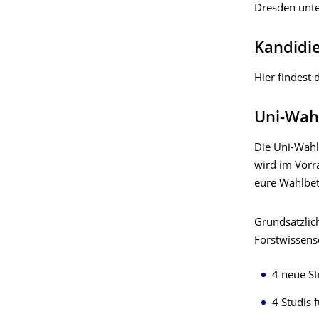
Dresden unt
Kandidi
Hier findest 
Uni-Wah
Die Uni-Wah
wird im Vor
eure Wahlbet
Grundsätzlic
Forstwissens
4 neue St
4 Studis 