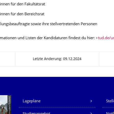
:innen für den Fakultätsrat
:innen für den Bereichsrat
llungsbeauftragte sowie ihre stellvertretenden Personen
rmationen und Listen der Kandidaturen findest du hier:
tud.de/u
Letzte Änderung: 09.12.2024
Unsere Dienste
© TU Dresden/Eckold
Lagepläne
Stel