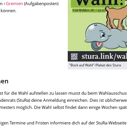
en
Gremien
(Aufgabenposten)
 können.
"Bock auf Wahl"-Plakat des Stura
hen
st für die Wahl aufstellen zu lassen musst du beim Wahlausschus
ndenrats (StuRa) deine Anmeldung einreichen. Dies ist üblicherwe
mesters möglich. Die Wahl selbst findet dann einige Wochen späte
ligen Termine und Fristen informiere dich auf der StuRa-Webseite