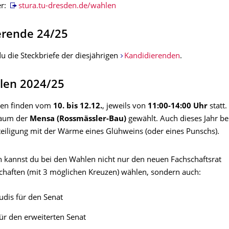
er:
stura.tu-dresden.de/wahlen
erende 24/25
du die Steckbriefe der diesjährigen
Kandidierenden
.
len 2024/25
len finden vom
10. bis 12.12.
, jeweils von
11:00-14:00 Uhr
statt
raum der
Mensa (Rossmässler-Bau)
gewählt. Auch dieses Jahr be
eiligung mit der Wärme eines Glühweins (oder eines Punschs).
h kannst du bei den Wahlen nicht nur den neuen Fachschaftsrat
chaften (mit 3 möglichen Kreuzen) wählen, sondern auch:
udis für den Senat
für den erweiterten Senat