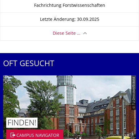
Zu dieser Seite
Fachrichtung Forstwissenschaften
Letzte Änderung: 30.09.2025
Diese Seite …
OFT GESUCHT
© TU Dresden/Eckold
FINDEN!
CAMPUS NAVIGATOR