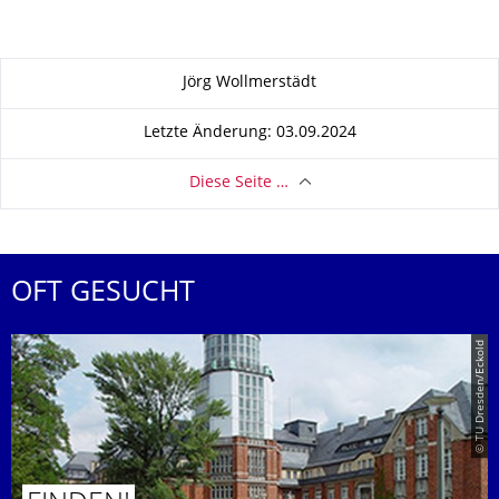
Zu dieser Seite
Jörg Wollmerstädt
Letzte Änderung: 03.09.2024
Diese Seite …
OFT GESUCHT
© TU Dresden/Eckold