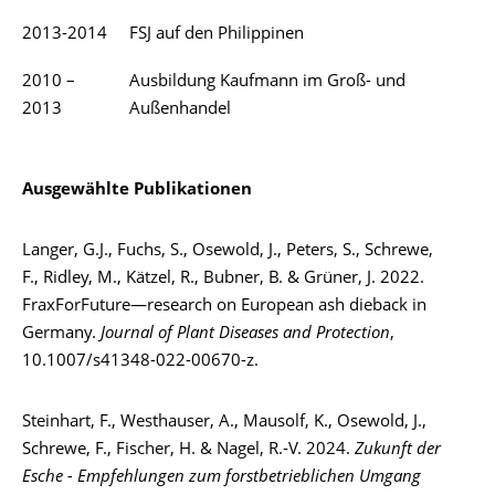
2013-2014
FSJ auf den Philippinen
2010 –
Ausbildung Kaufmann im Groß- und
2013
Außenhandel
Ausgewählte Publikationen
Langer, G.J., Fuchs, S., Osewold, J., Peters, S., Schrewe,
F., Ridley, M., Kätzel, R., Bubner, B. & Grüner, J. 2022.
FraxForFuture—research on European ash dieback in
Germany.
Journal of Plant Diseases and Protection
,
10.1007/s41348-022-00670-z.
Steinhart, F., Westhauser, A., Mausolf, K., Osewold, J.,
Schrewe, F., Fischer, H. & Nagel, R.-V. 2024.
Zukunft der
Esche - Empfehlungen zum forstbetrieblichen Umgang