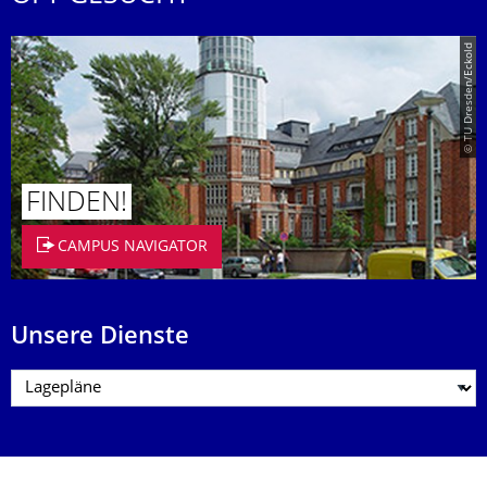
© TU Dresden/Eckold
FINDEN!
CAMPUS NAVIGATOR
Unsere Dienste