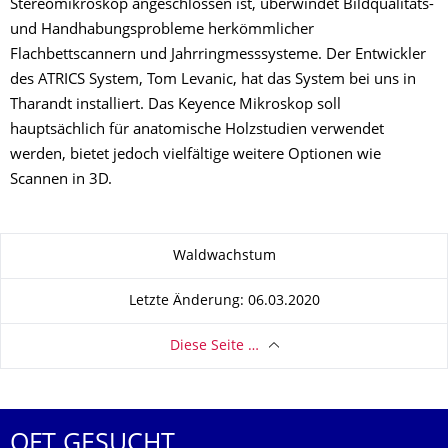
Stereomikroskop angeschlossen ist, überwindet Bildqualitäts-
und Handhabungsprobleme herkömmlicher
Flachbettscannern und Jahrringmesssysteme. Der Entwickler
des ATRICS System, Tom Levanic, hat das System bei uns in
Tharandt installiert. Das Keyence Mikroskop soll
hauptsächlich für anatomische Holzstudien verwendet
werden, bietet jedoch vielfältige weitere Optionen wie
Scannen in 3D.
Zu dieser Seite
Waldwachstum
Letzte Änderung: 06.03.2020
Diese Seite …
OFT GESUCHT