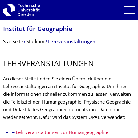
Zur Hauptnavigation springen
Zur Suche springen
Zum Inhalt springen
Institut für Geographie
Breadcrumb-Menü
Startseite
Studium
Lehrveranstaltungen
LEHRVERANSTAL­TUNGEN
An dieser Stelle finden Sie einen Überblick über die
Lehrveranstaltungen am Institut für Geographie. Um Ihnen
die Informationen schneller zukommen zu lassen, verwalten
die Teildisziplinen Humangeographie, Physische Geographie
und Didaktik des Geographieunterrichts ihre Daten nun
wieder getrennt. Dafür wird das System OPAL verwendet:
Lehrveranstaltungen zur Humangeographie