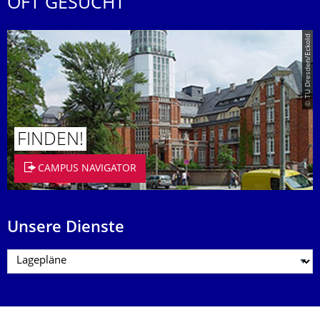
OFT GESUCHT
© TU Dresden/Eckold
FINDEN!
CAMPUS NAVIGATOR
Unsere Dienste