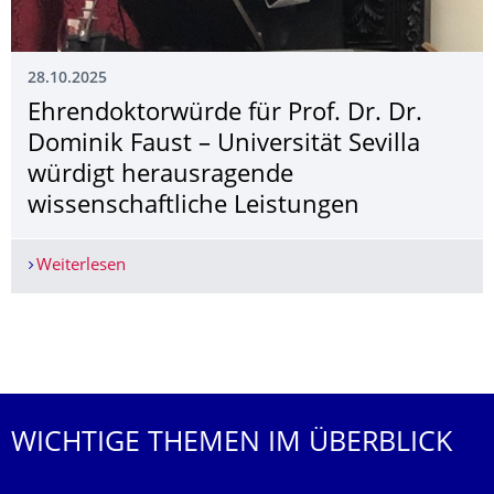
28.10.2025
­Ehrendoktorwürde für Prof. Dr. Dr.
Dominik Faust – Universität Sevilla
würdigt herausragende
wissenschaftliche Leistungen
Weiterlesen
­Ehrendoktorwürde für Prof. Dr. Dr. Dominik Fau
Weitere News
WICHTIGE THEMEN IM ÜBERBLICK