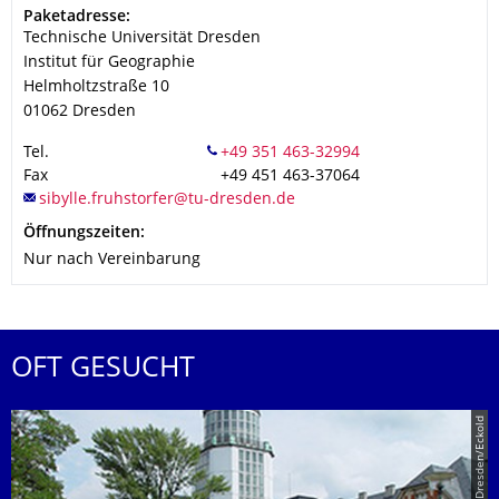
Adresse
Paketadresse:
Technische Universität Dresden
Institut für Geographie
Helmholtzstraße 10
01062
Dresden
Tel.
Fax
+49 451 463-37064
Öffnungszeiten:
Nur nach Vereinbarung
OFT GESUCHT
© TU Dresden/Eckold