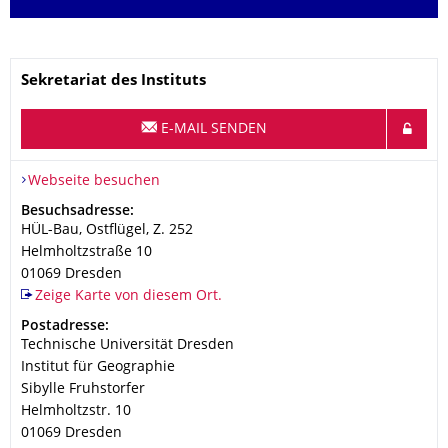
Name
Sekretariat des Instituts
E-MAIL SENDEN
Webseite besuchen
Adresse
Besuchsadresse:
HÜL-Bau, Ostflügel, Z. 252
Helmholtzstraße 10
01069
Dresden
Zeige Karte von diesem Ort.
Adresse
Postadresse:
Technische Universität Dresden
Institut für Geographie
Sibylle Fruhstorfer
Helmholtzstr. 10
01069
Dresden