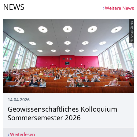
NEWS
Weitere News
© Amac Garbe
14.04.2026
Geowissenschaftli­ches Kolloquium
Sommersemester 2026
Weiterlesen
Geowissenschaftliches Kolloquium Sommersem