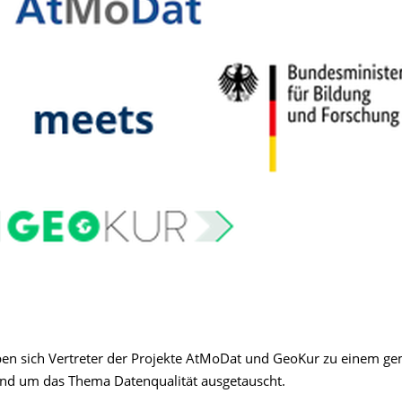
en sich Vertreter der Projekte AtMoDat und GeoKur zu einem 
d um das Thema Datenqualität ausgetauscht.