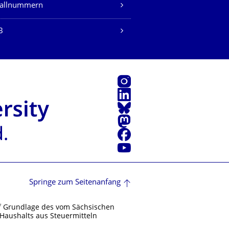
fallnummern
B
Instagram
LinkedIn
Bluesky
Mastodon
Facebook
Youtube
Springe zum Seitenanfang
f Grundlage des vom Sächsischen
Haushalts aus Steuermitteln