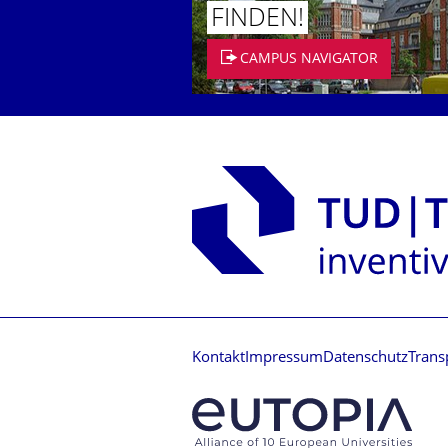
FINDEN!
CAMPUS NAVIGATOR
Kontakt
Impressum
Datenschutz
Trans