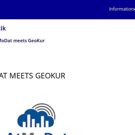
Information
ik
MoDat meets GeoKur
AT MEETS GEOKUR