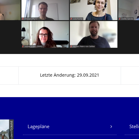
Letzte Änderung: 29.09.2021
Unsere Dienste
© TU Dresden/Eckold
Lagepläne
Stel