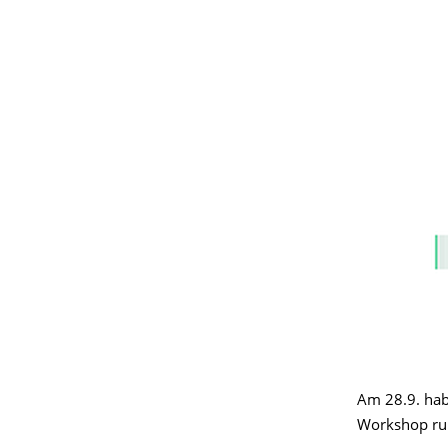
Am 28.9. hab
Workshop run