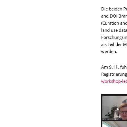
Die beiden P
and DOI Bran
(Curation and
land use dat
Forschungsin
als Teil der 
werden.
Am 9.11. füh
Registrierung
workshop-let