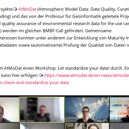
rojekte
AtMoDat
(Atmospheric Model Data: Data Quality, Curati
ding) und das von der Professur für Geoinformatik geleitete Pro
 quality assurance of environmental research data for the use cas
a) werden im gleichen BMBF-Call gefördert. Gemeinsame
teressen konnten unter anderem zur Entwicklung von Maturity-I
Metadaten sowie (automatisierte) Prüfung der Qualität von Daten id
rt AtMoDat einen Workshop: Let standardize your data! durch. Ei
 kann hier erfolgen:
https://www.atmodat.de/en-news/atmodat
s-check-and-standardize-your-data