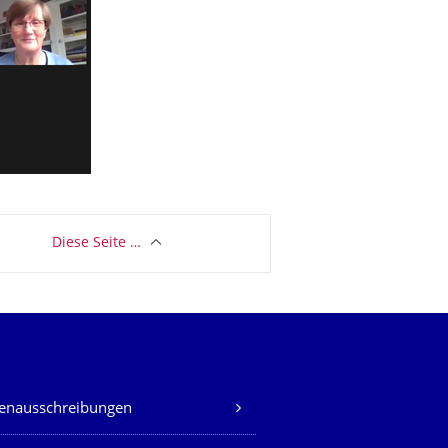
Diese Seite …
lenausschreibungen