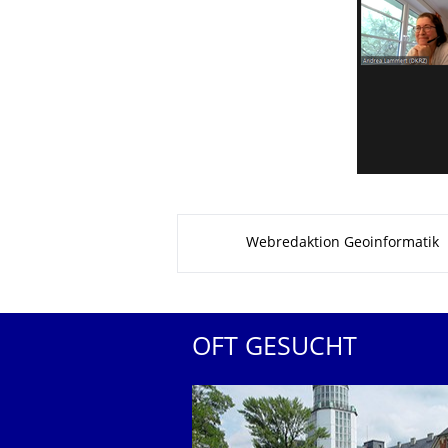
Zu dieser Seite
Webredaktion Geoinformatik
OFT GESUCHT