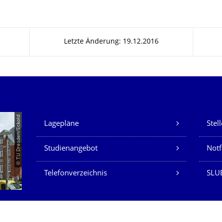
Letzte Änderung: 19.12.2016
Unsere Dienste
© TU Dresden/Eckold
Lagepläne
Stel
Studienangebot
Not
Telefonverzeichnis
SLU