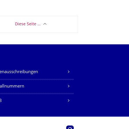
Diese Seite …
lenausschreibungen
fallnummern
B
Instagram