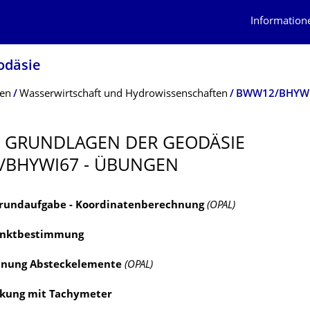
Information
odäsie
ten
Wasserwirtschaft und Hydrowissenschaften
BWW12/BHYWI
 GRUNDLAGEN DER GEODÄSIE
/BHYWI67 - ÜBUNGEN
Grundaufgabe - Koordinatenberechnung
(OPAL)
nktbestimmung
nung Absteckelemente
(OPAL)
kung mit Tachymeter