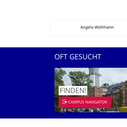
Zu dieser Seite
Angela Wollmann
OFT GESUCHT
FINDEN!
CAMPUS NAVIGATOR