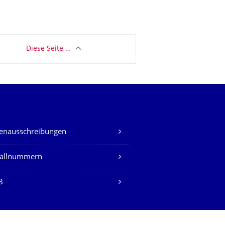
Diese Seite …
lenausschreibungen
fallnummern
B