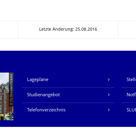
Letzte Änderung: 25.08.2016
Unsere Dienste
© TU Dresden/Eckold
Lagepläne
Stel
Studienangebot
Not
Telefonverzeichnis
SLU