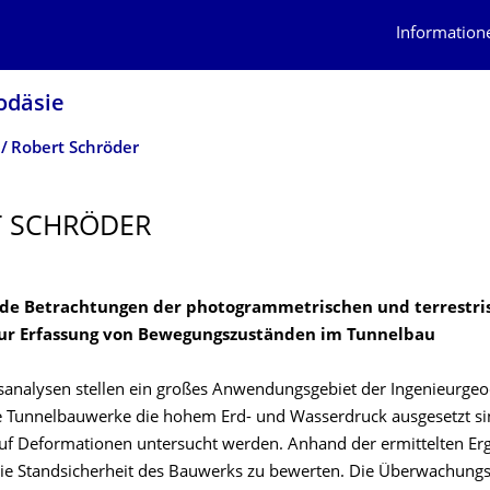
Information
odäsie
Robert Schröder
T SCHRÖDER
de Betrachtungen der photogrammetrischen und terrestri
zur Erfassung von Bewegungszuständen im Tunnelbau
analysen stellen ein großes Anwendungsgebiet der Ingenieurgeo
 Tunnelbauwerke die hohem Erd- und Wasserdruck ausgesetzt s
uf Deformationen untersucht werden. Anhand der ermittelten Erg
die Standsicherheit des Bauwerks zu bewerten. Die Überwachun