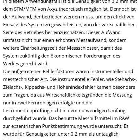
In diesem Anwendungsfall ist die Genauigkeit von 0,2 mm mit
dem STM/MTM von Axyz theoretisch möglich ist. Dennoch ist
der Aufwand, der betrieben werden muss, um den effektiven
Einsatz des System zu gewährleisten, von der wirtschaftlichen
Seite des Betriebes her einzuschätzen. Dieser Aufwand
umfasst nicht nur einen erhöhten Messaufwand, sondern
weitere Einarbeitungszeit der Messschlosser, damit das
System zukünftig den ökonomischen Forderungen des
Werkes gerecht wird.
Die aufgetretenen Fehlerfaktoren waren instrumenteller und
messtechnischer Art. Die instrumentelle Fehler, wie Stehachs-,
Zielachs-, Kippachs- und Höhenindexfehler kamen besonders
zum Tragen, da aus Wirtschaftlichkeitsgründen die Messung
nur in zwei Fernrohlagen erfolgte und die
Instrumentenprüfung nicht in dem notwendigen Umfang
durchgeführt wurde. Das benutzte Messhilfsmittel im RAW
zur exzentrischen Punktbestimmung wurde untersucht. Es
wurde für Genauigkeiten unter 0,2 mm als untauglich