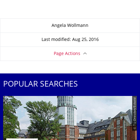
About this page
Angela Wollmann
Last modified: Aug 25, 2016
Page Actions
POPULAR SEARCHES
© TU Dresden/Eckold