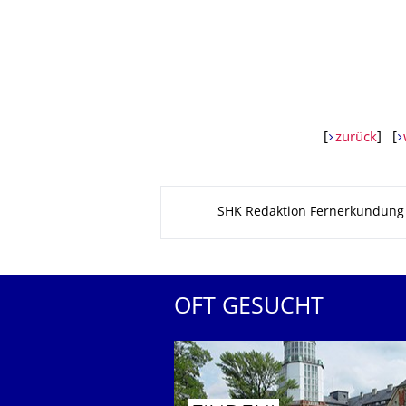
[
zurück
] [
Zu dieser Seite
SHK Redaktion Fernerkundung
OFT GESUCHT