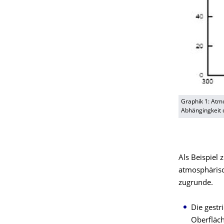
Graphik 1: Atm
Abhängingkeit d
Als Beispiel
atmosphärisc
zugrunde.
Die gestr
Oberfläch