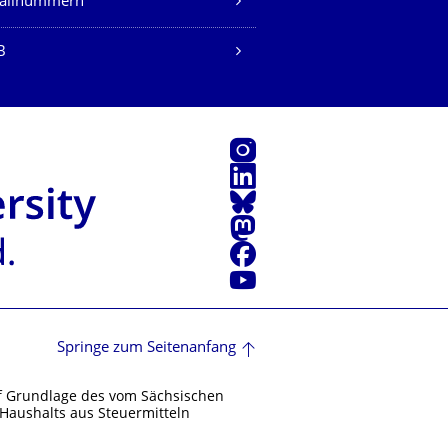
fallnummern
B
Instagram
LinkedIn
Bluesky
Mastodon
Facebook
Youtube
Springe zum Seitenanfang
f Grundlage des vom Sächsischen
Haushalts aus Steuermitteln