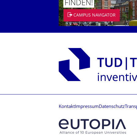
FINDEN!
CAMPUS NAVIGATOR
Kontakt
Impressum
Datenschutz
Trans