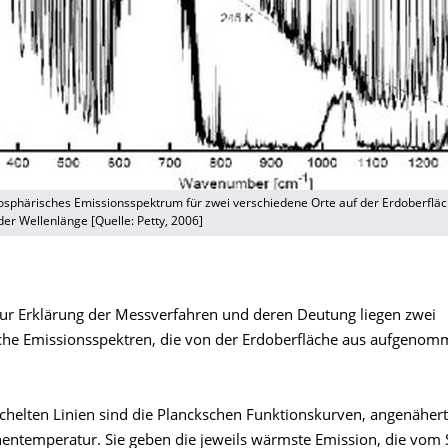
osphärisches Emissionsspektrum für zwei verschiedene Orte auf der Erdoberfläc
er Wellenlänge [Quelle: Petty, 2006]
 zur Erklärung der Messverfahren und deren Deutung liegen zwei
he Emissionsspektren, die von der Erdoberfläche aus aufgeno
ichelten Linien sind die Planckschen Funktionskurven, angenähert
entemperatur. Sie geben die jeweils wärmste Emission, die vom