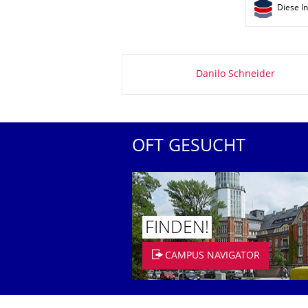
Diese I
Zu dieser Seite
Danilo Schneider
OFT GESUCHT
FINDEN!
CAMPUS NAVIGATOR