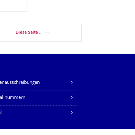
Diese Seite …
lenausschreibungen
fallnummern
B