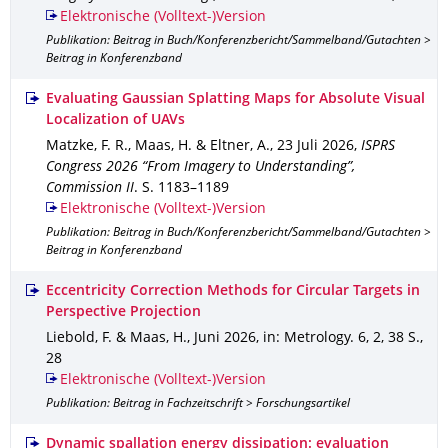
Elektronische (Volltext-)Version
Publikation: Beitrag in Buch/Konferenzbericht/Sammelband/Gutachten >
Beitrag in Konferenzband
Evaluating Gaussian Splatting Maps for Absolute Visual
Localization of UAVs
Matzke, F. R., Maas, H. & Eltner, A.
,
23 Juli 2026
,
ISPRS
Congress 2026 “From Imagery to Understanding”,
Commission II
.
S. 1183–1189
Elektronische (Volltext-)Version
Publikation: Beitrag in Buch/Konferenzbericht/Sammelband/Gutachten >
Beitrag in Konferenzband
Eccentricity Correction Methods for Circular Targets in
Perspective Projection
Liebold, F. & Maas, H.
,
Juni 2026
,
in: Metrology
.
6
,
2
,
38 S.
,
28
Elektronische (Volltext-)Version
Publikation: Beitrag in Fachzeitschrift > Forschungsartikel
Dynamic spallation energy dissipation: evaluation