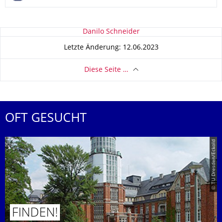
Zu dieser Seite
Danilo Schneider
Letzte Änderung: 12.06.2023
Diese Seite …
OFT GESUCHT
© TU Dresden/Eckold
FINDEN!