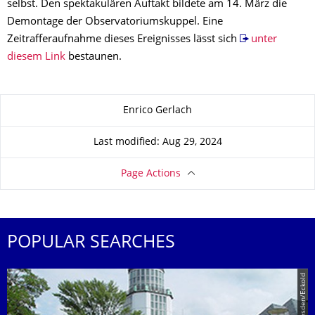
selbst. Den spektakulären Auftakt bildete am 14. März die
Demontage der Observatoriumskuppel. Eine
Zeitrafferaufnahme dieses Ereignisses lässt sich
unter
diesem Link
bestaunen.
About this page
Enrico Gerlach
Last modified: Aug 29, 2024
Page Actions
POPULAR SEARCHES
© TU Dresden/Eckold