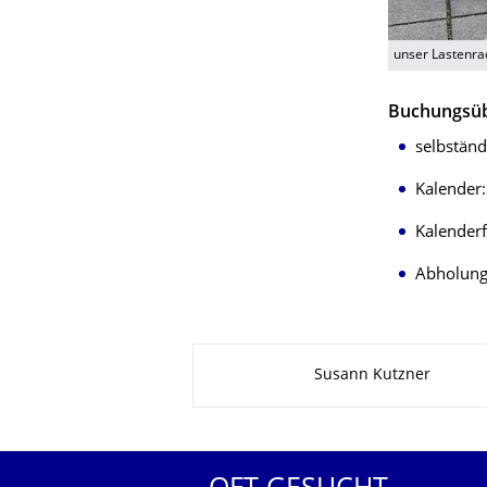
unser Lastenra
Buchungsüb
selbständ
Kalender:
Kalenderf
Abholung
Zu dieser Seite
Susann Kutzner