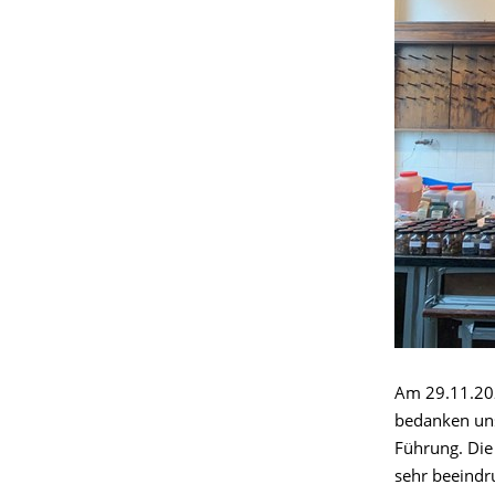
Am 29.11.202
bedanken uns
Führung. Die
sehr beeindru