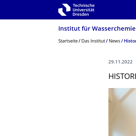
Zur Hauptnavigation springen
Zur Suche springen
Zum Inhalt springen
Institut für Wasserchemie
Breadcrumb-Menü
Startseite
Das Institut
News
Histo
29.11.2022
HISTOR