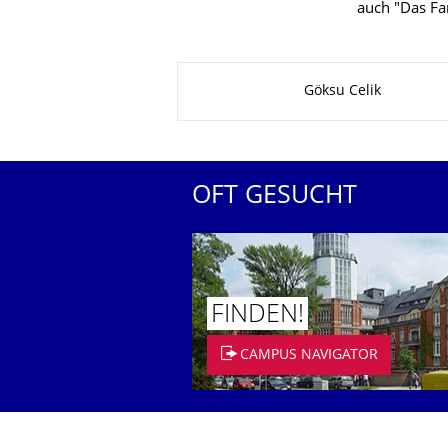
auch "Das Fa
Zu dieser Seite
Göksu Celik
OFT GESUCHT
FINDEN!
CAMPUS NAVIGATOR