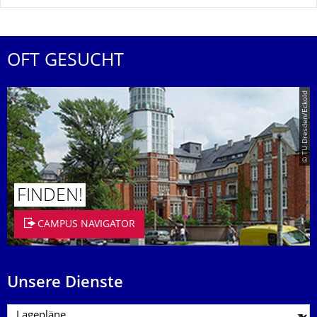
OFT GESUCHT
© TU Dresden/Eckold
FINDEN!
CAMPUS NAVIGATOR
Unsere Dienste