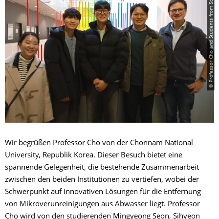
© Professor Cho and Students from South Korea.jpg
Wir begrüßen Professor Cho von der Chonnam National
University, Republik Korea. Dieser Besuch bietet eine
spannende Gelegenheit, die bestehende Zusammenarbeit
zwischen den beiden Institutionen zu vertiefen, wobei der
Schwerpunkt auf innovativen Lösungen für die Entfernung
von Mikroverunreinigungen aus Abwasser liegt. Professor
Cho wird von den studierenden Mingyeong Seon, Sihyeon