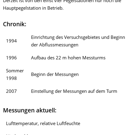
Derzeit ist von den einst vier Pegelstationen nur noch die
Hauptpegelstation in Betrieb.
Chronik:
Einrichtung des Versuchsgebietes und Beginn
1994
der Abflussmessungen
1996
Aufbau des 22 m hohen Messturms
Sommer
Beginn der Messungen
1998
2007
Einstellung der Messungen auf dem Turm
Messungen aktuell:
Lufttemperatur, relative Luftfeuchte