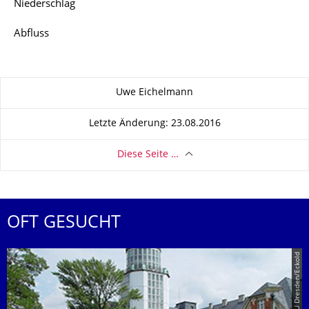
Niederschlag
Abfluss
Zu dieser Seite
Uwe Eichelmann
Letzte Änderung: 23.08.2016
Diese Seite …
OFT GESUCHT
© TU Dresden/Eckold