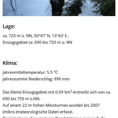
Lage:
ca. 720 m ü. NN, 50°47' N, 13°43' E ,
Einzugsgebiet ca. 690 bis 750 m ü. NN
Klima:
Jahresmitteltemperatur: 5.5 °C
Jahressumme Niederschlag: 996 mm
2
Das kleine Einzugsgebiet mit 0.09 km
erstreckt sich von ca.
690 bis 750 m ü.NN.
Auf einem 22 m hohen Messturmes wurden bis 2007
(mikro-)meteorologische Daten erfasst.