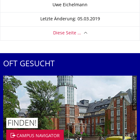
Zu dieser Seite
Uwe Eichelmann
Letzte Änderung: 05.03.2019
Diese Seite …
OFT GESUCHT
© TU Dresden/Eckold
FINDEN!
CAMPUS NAVIGATOR