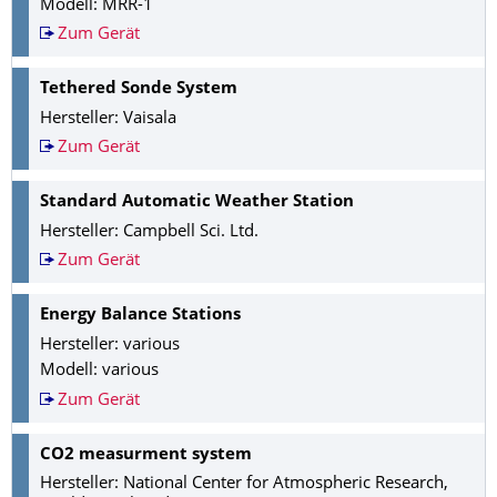
Modell:
MRR-1
Zum Gerät
Tethered Sonde System
Hersteller:
Vaisala
Zum Gerät
Standard Automatic Weather Station
Hersteller:
Campbell Sci. Ltd.
Zum Gerät
Energy Balance Stations
Hersteller:
various
Modell:
various
Zum Gerät
CO2 measurment system
Hersteller:
National Center for Atmospheric Research,