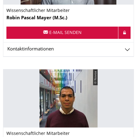
Wissenschaftlicher Mitarbeiter
Name
Robin Pascal
Mayer
(M.Sc.)
E-MAIL SENDEN
Kontaktinformationen
© Novoa
Wissenschaftlicher Mitarbeiter