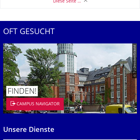
Diese Seite …
OFT GESUCHT
© TU Dresden/Eckold
FINDEN!
CAMPUS NAVIGATOR
Unsere Dienste