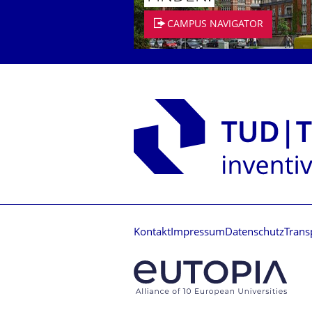
CAMPUS NAVIGATOR
Kontakt
Impressum
Datenschutz
Trans