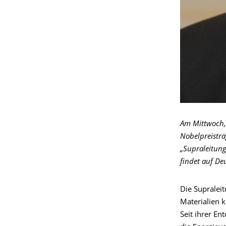
Am Mittwoch, 
Nobelpreisträ
„Supraleitung
findet auf Deut
Die Supralei
Materialien 
Seit ihrer E