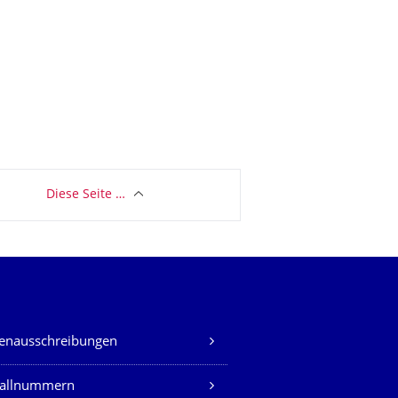
Diese Seite …
lenausschreibungen
fallnummern