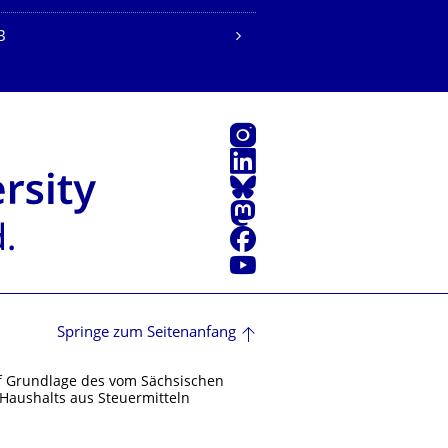
B
Instagram
LinkedIn
Bluesky
Mastodon
Facebook
Youtube
Springe zum Seitenanfang
f Grundlage des vom Sächsischen
Haushalts aus Steuermitteln