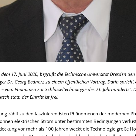
dem 17. Juni 2026, begrüßt die Technische Universität Dresden den 
ger Dr. Georg Bednorz zu einem öffentlichen Vortrag. Darin spricht 
 – vom Phänomen zur Schlüsseltechnologie des 21. Jahrhunderts“. D
sch statt, der Eintritt ist frei.
tung zählt zu den faszinierendsten Phänomenen der modernen Ph
können elektrischen Strom unter bestimmten Bedingungen verlustf
ntdeckung vor mehr als 100 Jahren weckt die Technologie große H