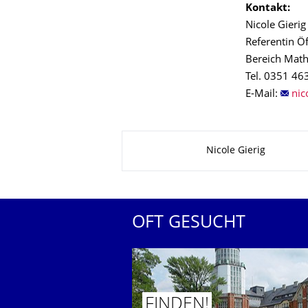
Kontakt:
Nicole Gierig
Referentin Öf
Bereich Math
Tel. 0351 46
E-Mail:
Zu dieser Seite
Nicole Gierig
OFT GESUCHT
FINDEN!