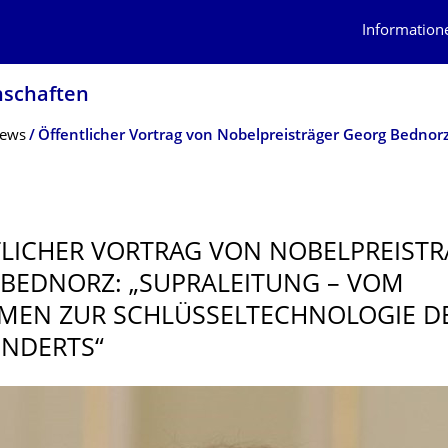
Information
schaf­ten
ews
LICHER VORTRAG VON NOBELPREISTR
BEDNORZ: „SUPRALEITUNG – VOM
EN ZUR SCHLÜSSELTECH­NOLOGIE DE
NDERTS“