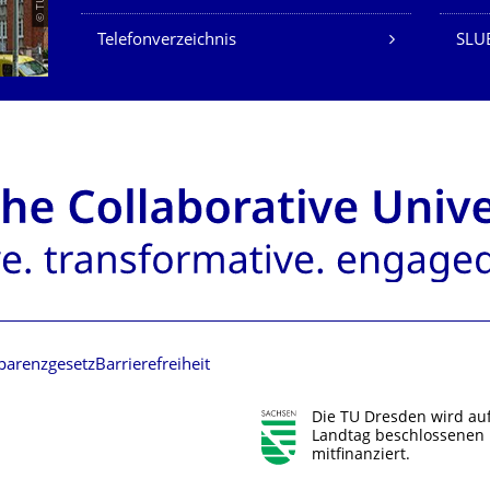
Telefonverzeichnis
SLU
parenzgesetz
Barrierefreiheit
Die TU Dresden wird au
Landtag beschlossenen 
mitfinanziert.