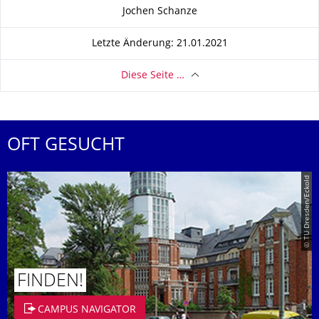
Zu dieser Seite
Jochen Schanze
Letzte Änderung: 21.01.2021
Diese Seite …
OFT GESUCHT
© TU Dresden/Eckold
FINDEN!
CAMPUS NAVIGATOR