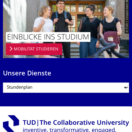
© TUD | Crispin-Iven Mokry
EINBLICKE INS STUDIUM
MOBILITÄT STUDIEREN
Unsere Dienste