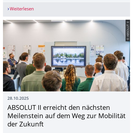
Weiterlesen
Ergebnisbroschüre des Forschungsprojekts "Tri5G
© ABSOLUT II
28.10.2025
ABSOLUT II erreicht den nächsten
Meilenstein auf dem Weg zur Mobilität
der Zukunft