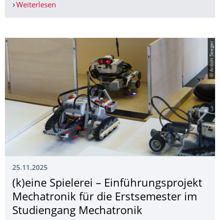
Weiterlesen
Programm zur 19. Tagung - Diagnose in mechat
© Anton Seeger
25.11.2025
(k)eine Spielerei – Einführungsprojekt
Mechatronik für die Erstsemester im
Studiengang Mechatronik