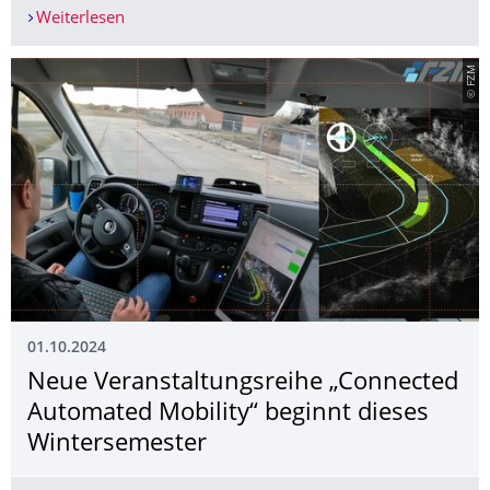
Weiterlesen
Programm zur 18. Tagung - Diagnose in mechatr
© FZM
01.10.2024
Neue Veranstaltungsrei­he „Connected
Automated Mobility“ beginnt dieses
Wintersemester