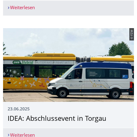
Weiterlesen
ABSOLUT II erreicht den nächsten Meilenstein a
© FZM
23.06.2025
IDEA: Abschlussevent in Torgau
Weiterlesen
IDEA: Abschlussevent in Torgau