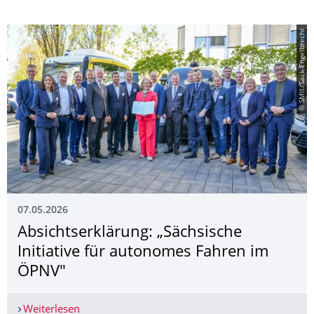
© SMIL/Sack-Engelbrecht
07.05.2026
Absichtserklärung: „Sächsische
Initiative für autonomes Fahren im
ÖPNV"
Weiterlesen
Absichtserklärung: „Sächsische Initiative für 