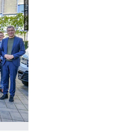
© SMIL/Sack-Engelbrecht