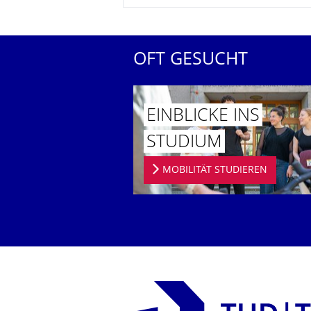
OFT GESUCHT
EINBLICKE INS
STUDIUM
MOBILITÄT STUDIEREN