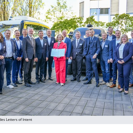
es Letters of Intent