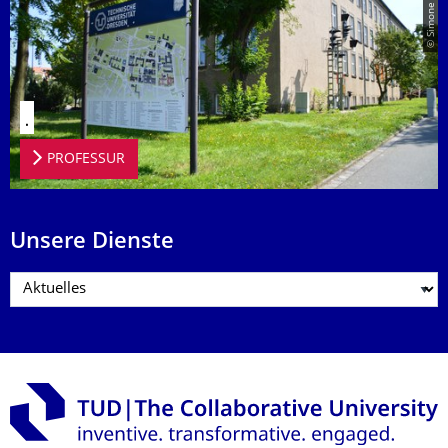
© Simone Lingel
.
PROFESSUR
Unsere Dienste