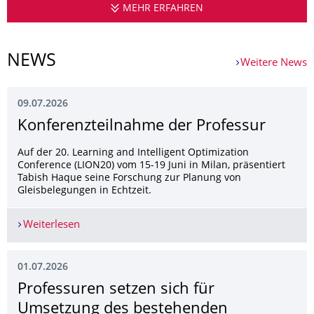
MEHR ERFAHREN
PROFESSUR FÜR BE
NEWS
Weitere News
09.07.2026
Konferenzteilnahme der Professur
Auf der 20. Learning and Intelligent Optimization
Conference (LION20) vom 15-19 Juni in Milan, präsentiert
Tabish Haque seine Forschung zur Planung von
Gleisbelegungen in Echtzeit.
Weiterlesen
Konferenzteilnahme der Professur
01.07.2026
Professuren setzen sich für
Umsetzung des bestehenden