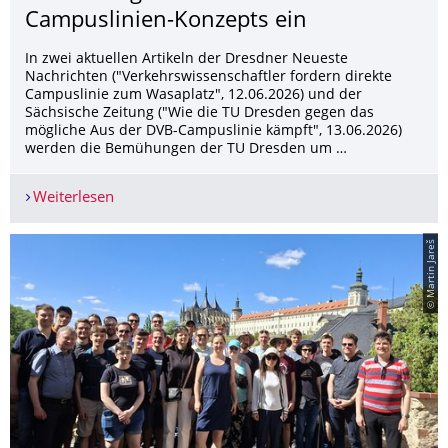
Campuslinien-Konzepts ein
In zwei aktuellen Artikeln der Dresdner Neueste
Nachrichten ("Verkehrswissenschaftler fordern direkte
Campuslinie zum Wasaplatz", 12.06.2026) und der
Sächsische Zeitung (" Wie die TU Dresden gegen das
mögliche Aus der DVB-Campuslinie kämpft", 13.06.2026)
werden die Bemühungen der TU Dresden um …
Weiterlesen
Professuren setzen sich für Umsetzung des bes
© Martin Jareš