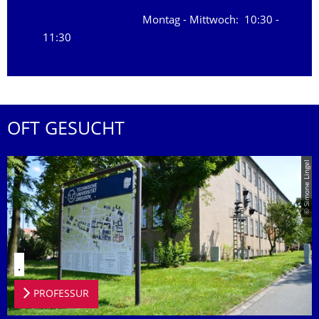
Montag - Mittwoch: 10:30 -
11:30
OFT GESUCHT
© Simone Lingel
.
PROFESSUR