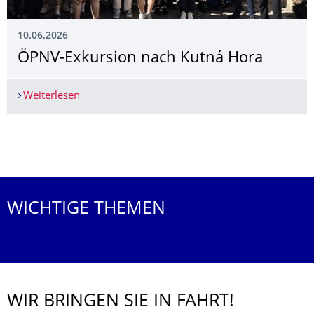
10.06.2026
ÖPNV-Exkursion nach Kutná Hora
Weiterlesen
ÖPNV-Exkursion nach Kutná Hora
Weitere News
WICHTIGE THEMEN
WIR BRINGEN SIE IN FAHRT!