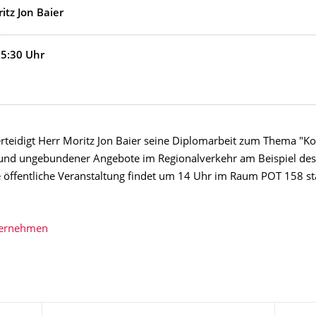
itz Jon Baier
15:30
Uhr
rteidigt Herr Moritz Jon Baier seine Diplomarbeit zum Thema "K
nd ungebundener Angebote im Regionalverkehr am Beispiel des 
e öffentliche Veranstaltung findet um 14 Uhr im Raum POT 158 sta
bernehmen