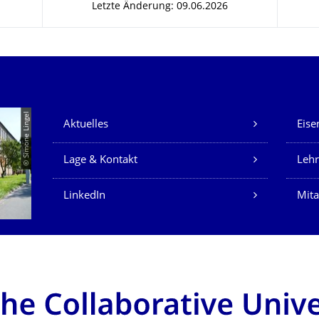
Letzte Änderung: 09.06.2026
Unsere Dienste
© Simone Lingel
Aktuelles
Eise
Lage & Kontakt
Lehr
LinkedIn
Mita