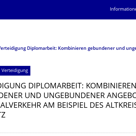
Information
 Verteidigung
DIGUNG DIPLOMARBEIT: KOMBINIERE
DENER UND UNGEBUNDENER ANGEBO
ALVERKEHR AM BEISPIEL DES ALTKREI
TZ