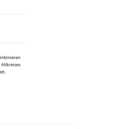
ombinieren
Altkreises
tt.