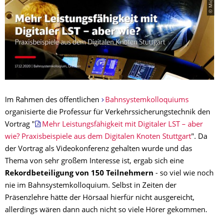
Im Rahmen des öffentlichen
Bahnsystemkolloquiums
organisierte die Professur für Verkehrssicherungstechnik den
Vortrag "
Mehr Leistungsfähigkeit mit Digitaler LST – aber
wie? Praxisbeispiele aus dem Digitalen Knoten Stuttgart
". Da
der Vortrag als Videokonferenz gehalten wurde und das
Thema von sehr großem Interesse ist, ergab sich eine
Rekordbeteiligung von 150 Teilnehmern
- so viel wie noch
nie im Bahnsystemkolloquium. Selbst in Zeiten der
Präsenzlehre hätte der Hörsaal hierfür nicht ausgereicht,
allerdings wären dann auch nicht so viele Hörer gekommen.