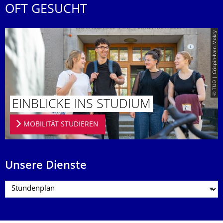
OFT GESUCHT
© TUD | Crispin-Iven Mokry
EINBLICKE INS STUDIUM
MOBILITÄT STUDIEREN
Unsere Dienste