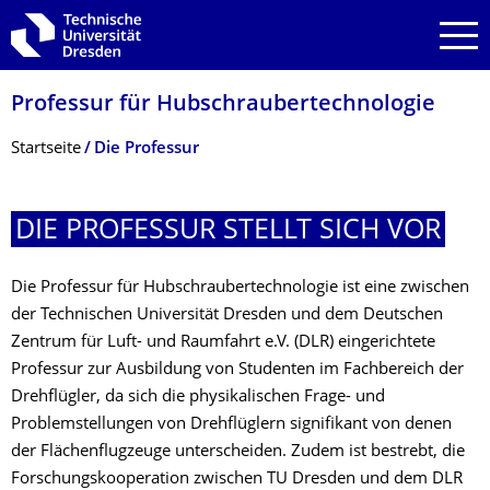
Zur Hauptnavigation springen
Zur Suche springen
Zum Inhalt springen
Professur für Hubschraubertech­nologie
Breadcrumb-Menü
Startseite
Die Professur
DIE PROFESSUR STELLT SICH VOR
Die Professur für Hubschraubertechnologie ist eine zwischen
der Technischen Universität Dresden und dem Deutschen
Zentrum für Luft- und Raumfahrt e.V. (DLR) eingerichtete
Professur zur Ausbildung von Studenten im Fachbereich der
Drehflügler, da sich die physikalischen Frage- und
Problemstellungen von Drehflüglern signifikant von denen
der Flächenflugzeuge unterscheiden. Zudem ist bestrebt, die
Forschungskooperation zwischen TU Dresden und dem DLR