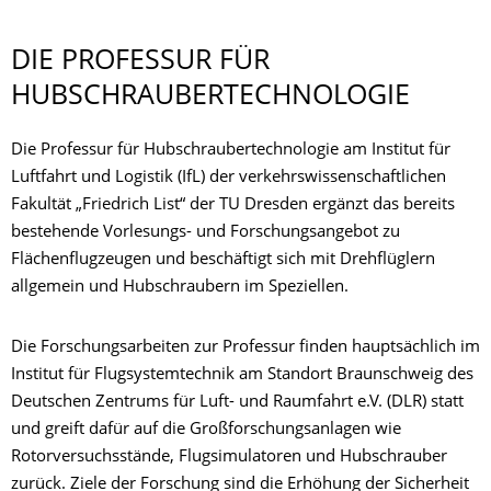
DIE PROFESSUR FÜR
HUBSCHRAUBER­TECHNOLOGIE
Die Professur für Hubschraubertechnologie am Institut für
Luftfahrt und Logistik (IfL) der verkehrswissenschaftlichen
Fakultät „Friedrich List“ der TU Dresden ergänzt das bereits
bestehende Vorlesungs- und Forschungsangebot zu
Flächenflugzeugen und beschäftigt sich mit Drehflüglern
allgemein und Hubschraubern im Speziellen.
Die Forschungsarbeiten zur Professur finden hauptsächlich im
Institut für Flugsystemtechnik am Standort Braunschweig des
Deutschen Zentrums für Luft- und Raumfahrt e.V. (DLR) statt
und greift dafür auf die Großforschungsanlagen wie
Rotorversuchsstände, Flugsimulatoren und Hubschrauber
zurück. Ziele der Forschung sind die Erhöhung der Sicherheit