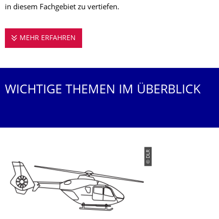
in diesem Fachgebiet zu vertiefen.
MEHR ERFAHREN
DIE PROFESSUR STELLT SICH VOR
WICHTIGE THEMEN IM ÜBERBLICK
© DLR