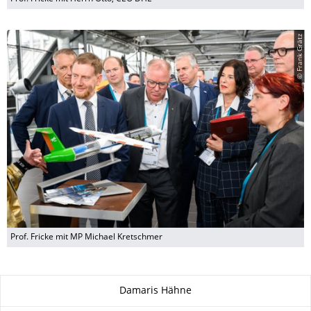
© Frank Grätz
Prof. Fricke mit MP Michael Kretschmer
Zu dieser Seite
Damaris Hähne