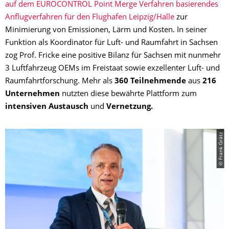
auf dem EUROCONTROL Point Merge Verfahren basierendes
Anflugverfahren für den Flughafen Leipzig/Halle
zur
Minimierung von Emissionen, Lärm und Kosten. In seiner
Funktion als Koordinator für Luft- und Raumfahrt in Sachsen
zog Prof. Fricke eine positive Bilanz für Sachsen mit nunmehr
3 Luftfahrzeug OEMs im Freistaat sowie exzellenter Luft- und
Raumfahrtforschung. Mehr als
360 Teilnehmende
aus
216
Unternehmen
nutzten diese bewährte Plattform zum
intensiven Austausch
und
Vernetzung.
© Frank Grätz