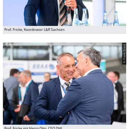
Prof. Fricke, Koordinator L&R Sachsen
© Frank Grätz
Prof. Fricke mit Herrn Otto, CEO DHL