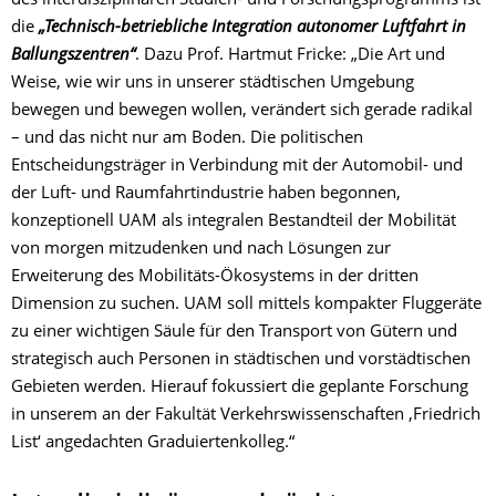
des interdisziplinären Studien- und Forschungsprogramms ist
die
„Technisch-betriebliche Integration autonomer Luftfahrt in
Ballungszentren“
. Dazu Prof. Hartmut Fricke: „Die Art und
Weise, wie wir uns in unserer städtischen Umgebung
bewegen und bewegen wollen, verändert sich gerade radikal
– und das nicht nur am Boden. Die politischen
Entscheidungsträger in Verbindung mit der Automobil- und
der Luft- und Raumfahrtindustrie haben begonnen,
konzeptionell UAM als integralen Bestandteil der Mobilität
von morgen mitzudenken und nach Lösungen zur
Erweiterung des Mobilitäts-Ökosystems in der dritten
Dimension zu suchen. UAM soll mittels kompakter Fluggeräte
zu einer wichtigen Säule für den Transport von Gütern und
strategisch auch Personen in städtischen und vorstädtischen
Gebieten werden. Hierauf fokussiert die geplante Forschung
in unserem an der Fakultät Verkehrswissenschaften ,Friedrich
List‘ angedachten Graduiertenkolleg.“