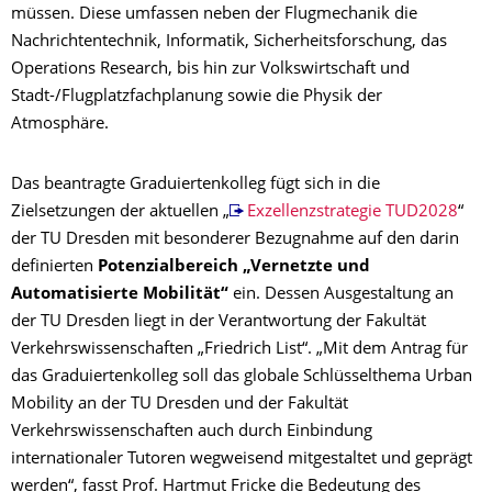
müssen. Diese umfassen neben der Flugmechanik die
Nachrichtentechnik, Informatik, Sicherheitsforschung, das
Operations Research, bis hin zur Volkswirtschaft und
Stadt-/Flugplatzfachplanung sowie die Physik der
Atmosphäre.
Das beantragte Graduiertenkolleg fügt sich in die
Zielsetzungen der aktuellen „
Exzellenzstrategie TUD2028
“
der TU Dresden mit besonderer Bezugnahme auf den darin
definierten
Potenzialbereich „Vernetzte und
Automatisierte Mobilität“
ein. Dessen Ausgestaltung an
der TU Dresden liegt in der Verantwortung der Fakultät
Verkehrswissenschaften „Friedrich List“. „Mit dem Antrag für
das Graduiertenkolleg soll das globale Schlüsselthema Urban
Mobility an der TU Dresden und der Fakultät
Verkehrswissenschaften auch durch Einbindung
internationaler Tutoren wegweisend mitgestaltet und geprägt
werden“, fasst Prof. Hartmut Fricke die Bedeutung des