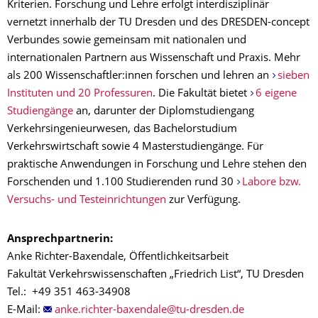
Kriterien. Forschung und Lehre erfolgt interdisziplinär
vernetzt innerhalb der TU Dresden und des DRESDEN-concept
Verbundes sowie gemeinsam mit nationalen und
internationalen Partnern aus Wissenschaft und Praxis. Mehr
als 200 Wissenschaftler:innen forschen und lehren an
sieben
Instituten und 20 Professuren
. Die Fakultät bietet
6 eigene
Studiengänge
an, darunter der Diplomstudiengang
Verkehrsingenieurwesen, das Bachelorstudium
Verkehrswirtschaft sowie 4 Masterstudiengänge. Für
praktische Anwendungen in Forschung und Lehre stehen den
Forschenden und 1.100 Studierenden rund 30
Labore bzw.
Versuchs- und Testeinrichtungen
zur Verfügung.
Ansprechpartnerin:
Anke Richter-Baxendale, Öffentlichkeitsarbeit
Fakultät Verkehrswissenschaften „Friedrich List“, TU Dresden
Tel.: +49 351 463-34908
E-Mail: