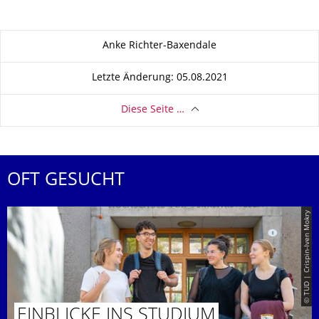
Zu dieser Seite
Anke Richter-Baxendale
Letzte Änderung: 05.08.2021
Diese Seite …
OFT GESUCHT
© TUD | Crispin-Iven Mokry
EINBLICKE INS STUDIUM