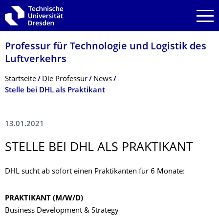
Zur Hauptnavigation springen
Zur Suche springen
Zum Inhalt springen
Professur für Technologie und Logistik des
Luftverkehrs
Breadcrumb-Menü
Startseite
Die Professur
News
Stelle bei DHL als Praktikant
13.01.2021
STELLE BEI DHL ALS PRAKTIKANT
DHL sucht ab sofort einen Praktikanten für 6 Monate:
PRAKTIKANT (M/W/D)
Business Development & Strategy