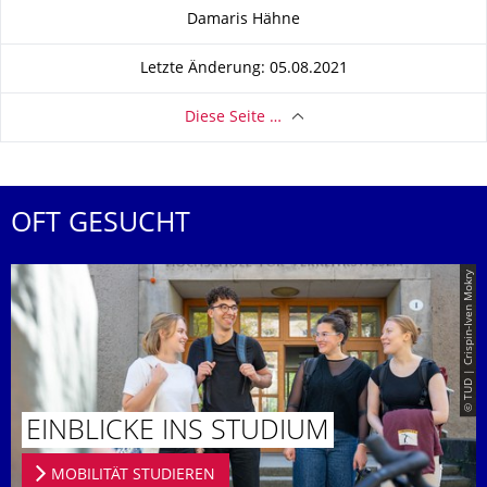
Zu dieser Seite
Damaris Hähne
Letzte Änderung: 05.08.2021
Diese Seite …
OFT GESUCHT
© TUD | Crispin-Iven Mokry
EINBLICKE INS STUDIUM
MOBILITÄT STUDIEREN