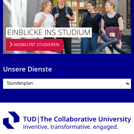
© TUD | Crispin-Iven Mokry
EINBLICKE INS STUDIUM
MOBILITÄT STUDIEREN
Unsere Dienste