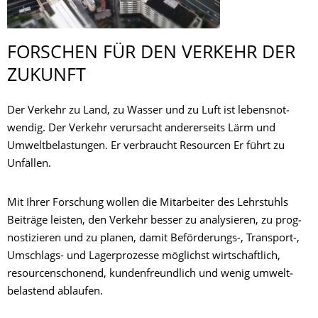
FORSCHEN FÜR DEN VERKEHR DER
ZUKUNFT
Der Verkehr zu Land, zu Wasser und zu Luft ist lebens­not­
wendig. Der Verkehr verursacht anderer­seits Lärm und
Umweltbelastungen. Er verbraucht Resourcen Er führt zu
Unfällen.
Mit Ihrer Forschung wollen die Mitarbeiter des Lehrstuhls
Beiträge leisten, den Verkehr besser zu analysieren, zu prog­
nos­tizieren und zu planen, damit Beförderungs-, Transport-,
Umschlags- und Lager­prozesse möglichst wirt­schaft­lich,
resourcen­schonend, kunden­freund­lich und wenig umwelt­
belastend ablaufen.