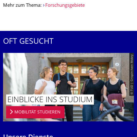
Mehr zum Thema:
Forschungsgebiete
OFT GESUCHT
© TUD | Crispin-Iven Mokry
EINBLICKE INS STUDIUM
MOBILITÄT STUDIEREN