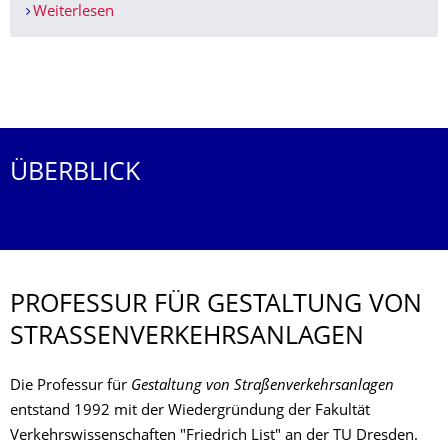
Weiterlesen
Stellenausschreibungen unserer Partner
Weitere News
ÜBERBLICK
PROFESSUR FÜR GESTALTUNG VON
STRASSENVER­KEHRSANLAGEN
Die Professur für
Gestaltung von Straßenverkehrsanlagen
entstand 1992 mit der Wiedergründung der Fakultät
Verkehrswissenschaften "Friedrich List" an der TU Dresden.