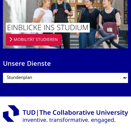
© TUD | Crispin-Iven Mokry
EINBLICKE INS STUDIUM
MOBILITÄT STUDIEREN
Unsere Dienste