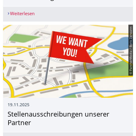
Weiterlesen
BIM.Infra Kongress 2026
© PantherMedia / Boris Zerwann
19.11.2025
Stellenausschrei­bungen unserer
Partner