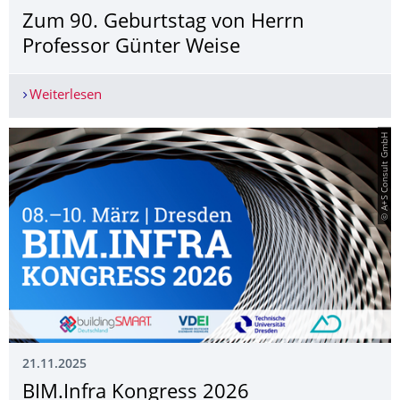
Zum 90. Geburtstag von Herrn
Professor Günter Weise
Weiterlesen
Zum 90. Geburtstag von Herrn Professor Günter
© A+S Consult GmbH
21.11.2025
BIM.Infra Kongress 2026