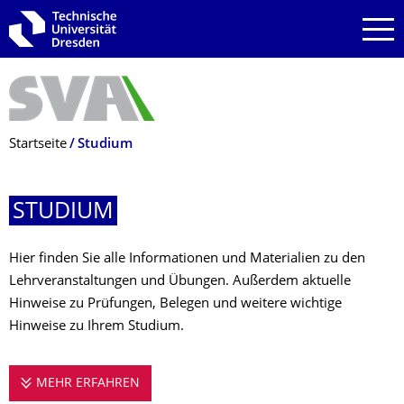
Zur Hauptnavigation springen
Zur Suche springen
Zum Inhalt springen
Breadcrumb-Menü
Startseite
Studium
STUDIUM
Hier finden Sie alle Informationen und Materialien zu den
Lehrveranstaltungen und Übungen. Außerdem aktuelle
Hinweise zu Prüfungen, Belegen und weitere wichtige
Hinweise zu Ihrem Studium.
MEHR ERFAHREN
STUDIUM