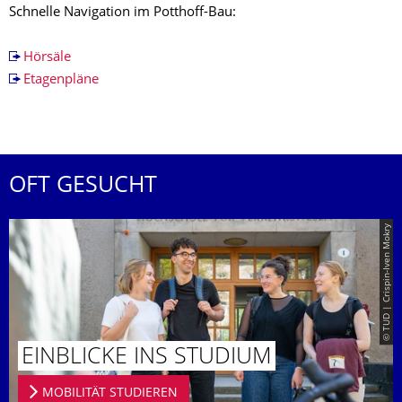
Schnelle Navigation im Potthoff-Bau:
Hörsäle
Etagenpläne
OFT GESUCHT
© TUD | Crispin-Iven Mokry
EINBLICKE INS STUDIUM
MOBILITÄT STUDIEREN