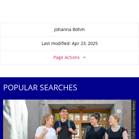
About this page
Johanna Böhm
Last modified: Apr 23, 2025
Page Actions
POPULAR SEARCHES
© TUD | Crispin-Iven Mokry