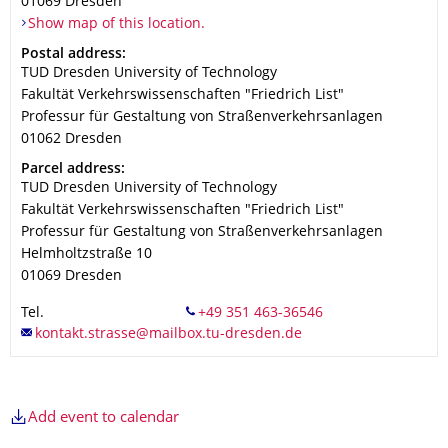
01069
Dresden
Show map of this location.
Address
Postal address:
TUD Dresden University of Technology
Fakultät Verkehrswissenschaften "Friedrich List"
Professur für Gestaltung von Straßenverkehrsanlagen
01062
Dresden
Address
Parcel address:
TUD Dresden University of Technology
Fakultät Verkehrswissenschaften "Friedrich List"
Professur für Gestaltung von Straßenverkehrsanlagen
Helmholtzstraße 10
01069
Dresden
Tel.
Add event to calendar