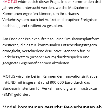
MOTUS
widmet sich dieser Frage. In den kommenden drei
Jahren wird untersucht werden, welche Maßnahmen
Kommunen ergreifen können, um ihr urbanes
Verkehrssystem auch bei Auftreten disruptiver Ereignisse
nachhaltig und resilient zu gestalten.
Am Ende der Projektlaufzeit soll eine Simulationsplattform
existieren, die es z.B. kommunalen Entscheidungsträgern
ermöglicht, verschiedene disruptive Szenarien für ihr
Verkehrssystem (urbaner Raum) durchzuspielen und
geeignete Gegenmaßnahmen abzuleiten.
MOTUS wird hierbei im Rahmen der Innovationsinitiative
mFUND mit insgesamt rund 800.000 Euro durch das
Bundesministerium für Verkehr und digitale Infrastruktur
(BMVI) gefördert.
Modellkommunen gesucht: Bewerbungen ab