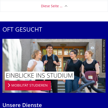
Diese Seite …
OFT GESUCHT
© TUD | Crispin-Iven Mokry
EINBLICKE INS STUDIUM
MOBILITÄT STUDIEREN
Unsere Dienste