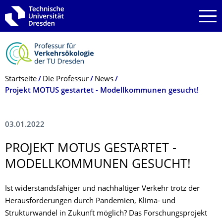
Zur Hauptnavigation springen
Zur Suche springen
Zum Inhalt springen
Breadcrumb-Menü
Startseite
Die Professur
News
Projekt MOTUS gestartet - Modellkommunen gesucht!
03.01.2022
PROJEKT MOTUS GESTARTET -
MODELLKOMMUNEN GESUCHT!
Ist widerstandsfähiger und nachhaltiger Verkehr trotz der
Herausforderungen durch Pandemien, Klima- und
Strukturwandel in Zukunft möglich? Das Forschungsprojekt